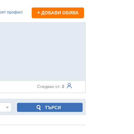
оят профил
+
ДОБАВИ ОБЯВА
Следван от:
2