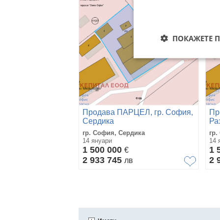
ПОКАЖЕТЕ 
Продава ПАРЦЕЛ, гр. София,
Пр
Сердика
Ра
гр. София, Сердика
гр.
14 януари
14 
1 500 000
1 
€
2 933 745
2 
лв