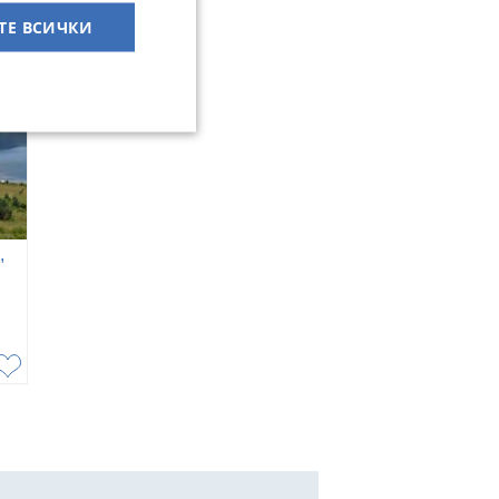
ТЕ ВСИЧКИ
,