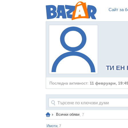
Сайт за б
ТИ ЕН
Последна активност:
11 февруари, 19:49
Всички обяви
, 7
Имоти
, 7